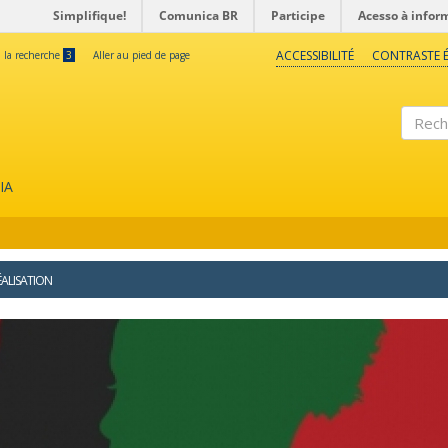
Simplifique!
Comunica BR
Participe
Acesso à infor
ACCESSIBILITÉ
CONTRASTE É
à la recherche
3
Aller au pied de page
Reche
IA
ÉALISATION