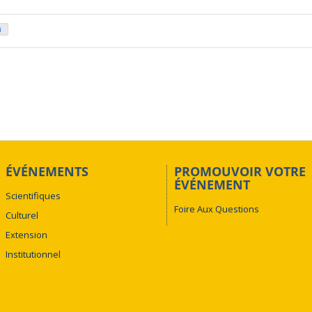
n
ÉVÉNEMENTS
PROMOUVOIR VOTRE
ÉVÉNEMENT
Scientifiques
Foire Aux Questions
Culturel
Extension
Institutionnel