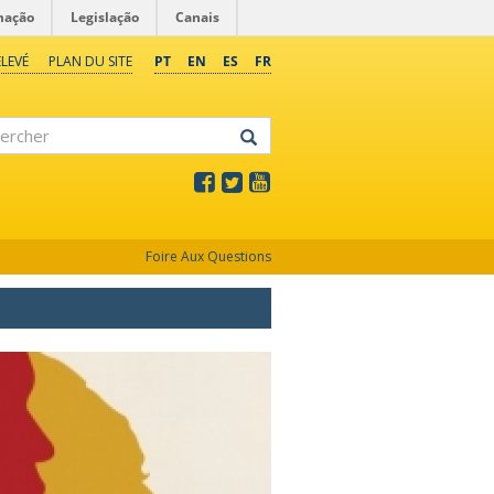
mação
Legislação
Canais
LEVÉ
PLAN DU SITE
PT
EN
ES
FR
rcher
Foire Aux Questions