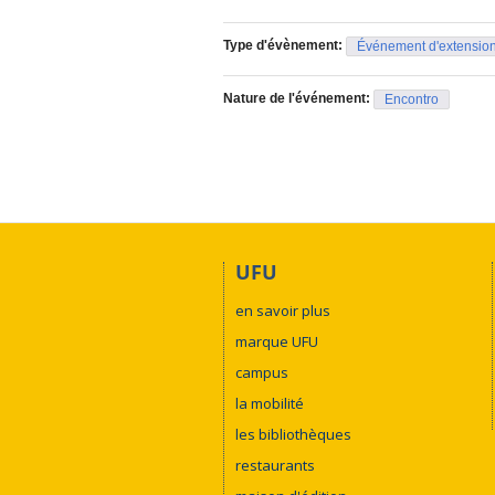
Type d'évènement:
Événement d'extensio
Nature de l'événement:
Encontro
UFU
en savoir plus
marque UFU
campus
la mobilité
les bibliothèques
restaurants