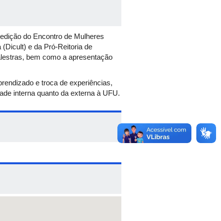
a edição do Encontro de Mulheres
Dicult) e da Pró-Reitoria de
alestras, bem como a apresentação
endizado e troca de experiências,
ade interna quanto da externa à UFU.