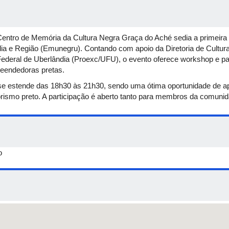
o Centro de Memória da Cultura Negra Graça do Aché sedia a primeir
e Região (Emunegru). Contando com apoio da Diretoria de Cultura (
Federal de Uberlândia (Proexc/UFU), o evento oferece workshop e p
eendedoras pretas.
e estende das 18h30 às 21h30, sendo uma ótima oportunidade de apr
ismo preto. A participação é aberto tanto para membros da comunid
o