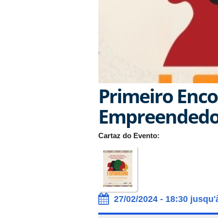
Primeiro Enc
Empreendedor
Cartaz do Evento:
27/02/2024 - 18:30 jusqu'