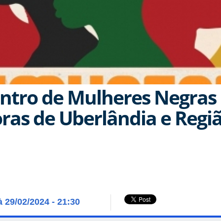
ontro de Mulheres Negras
as de Uberlândia e Regi
à 29/02/2024 - 21:30