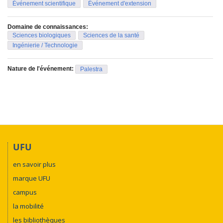
Événement scientifique
Événement d'extension
Domaine de connaissances:
Sciences biologiques
Sciences de la santé
Ingénierie / Technologie
Nature de l'événement:
Palestra
UFU
en savoir plus
marque UFU
campus
la mobilité
les bibliothèques