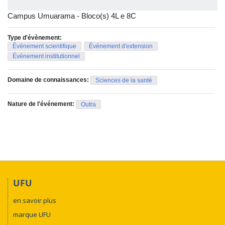
Campus Umuarama - Bloco(s) 4L e 8C
Type d'évènement:
Événement scientifique
Événement d'extension
Événement institutionnel
Domaine de connaissances:
Sciences de la santé
Nature de l'événement:
Outra
UFU
en savoir plus
marque UFU