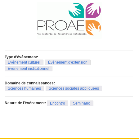
Type d'évènement:
Événement culturel
Événement d'extension
Événement institutionnel
Domaine de connaissances:
Sciences humaines
Sciences sociales appliquées
Nature de l'événement:
Encontro
Seminário