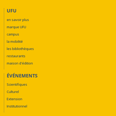
UFU
en savoir plus
marque UFU
campus
la mobilité
les bibliothèques
restaurants
maison d'édition
ÉVÉNEMENTS
Scientifiques
Culturel
Extension
Institutionnel