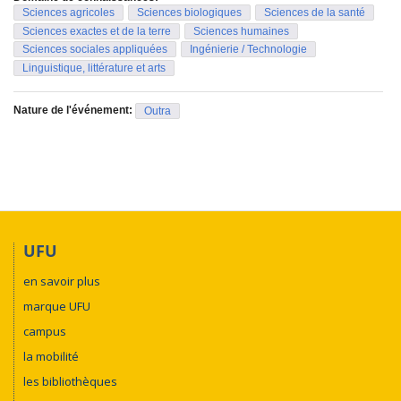
Sciences agricoles
Sciences biologiques
Sciences de la santé
Sciences exactes et de la terre
Sciences humaines
Sciences sociales appliquées
Ingénierie / Technologie
Linguistique, littérature et arts
Nature de l'événement:
Outra
UFU
en savoir plus
marque UFU
campus
la mobilité
les bibliothèques