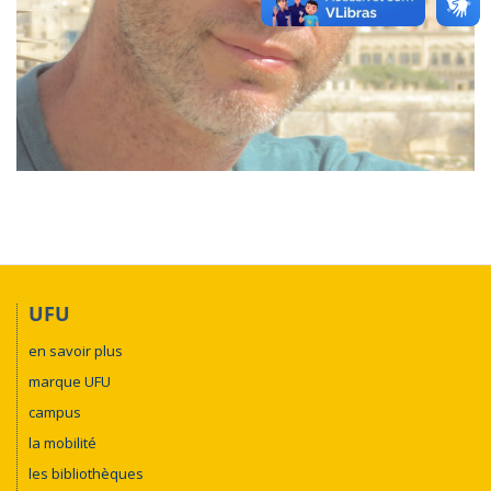
UFU
en savoir plus
marque UFU
campus
la mobilité
les bibliothèques