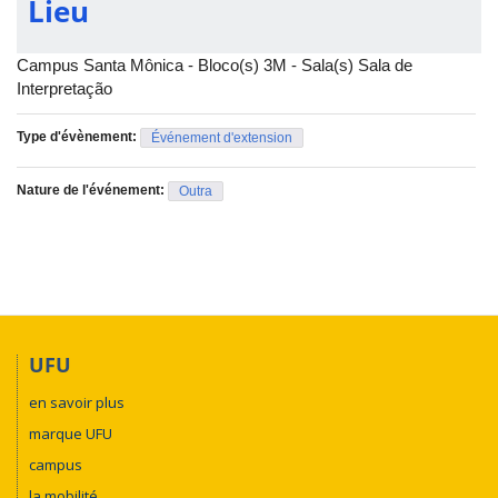
Lieu
Campus Santa Mônica - Bloco(s) 3M - Sala(s) Sala de
Interpretação
Type d'évènement:
Événement d'extension
Nature de l'événement:
Outra
UFU
en savoir plus
marque UFU
campus
la mobilité