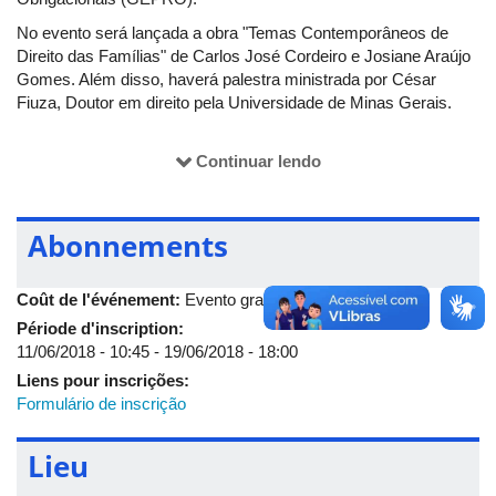
No evento será lançada a obra "Temas Contemporâneos de
Direito das Famílias" de Carlos José Cordeiro e Josiane Araújo
Gomes. Além disso, haverá palestra ministrada por César
Fiuza, Doutor em direito pela Universidade de Minas Gerais.
A mesa debatedora, será composta por:
Continuar lendo
Dr. Carlos José Cordeiro (Juiz de Direito - MG)
Drª Daniela C. P. B. Martinez (Promotora de Justiça - MPMG)
Abonnements
Drª Luciana Zacharias G. F. Coêlho (Docente Fadir - UFU)
Dr. Luiz Carlos Goiabeira Rosa (Docente Fadir - UFU)
Coût de l'événement:
Evento gratuito
Para mais informações, basta acessar a
página oficial do
Période d'inscription:
evento.
11/06/2018 - 10:45
-
19/06/2018 - 18:00
Liens pour inscrições:
Formulário de inscrição
Data: 19 de junho de 2018
Horário: 18h30 às 22h
Lieu
Local: Auditório do Bloco 5-S, campus Santa Mônica da