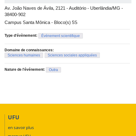
Universidade Federal de Uberlândia
Av. João Naves de Ávila, 2121 - Auditório - Uberlândia/MG -
38400-902
Campus Santa Mônica - Bloco(s) 5S
Type d'évènement:
Événement scientifique
Domaine de connaissances:
Sciences humaines
Sciences sociales appliquées
Nature de l'événement:
Outra
UFU
en savoir plus