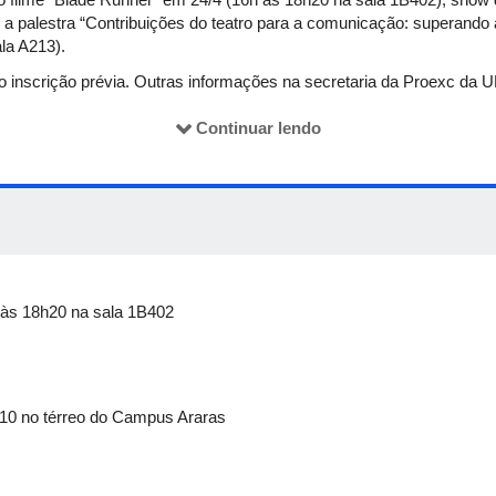
a palestra “Contribuições do teatro para a comunicação: superando
la A213).
io inscrição prévia. Outras informações na secretaria da Proexc da 
Continuar lendo
 às 18h20 na sala 1B402
h10 no térreo do Campus Araras