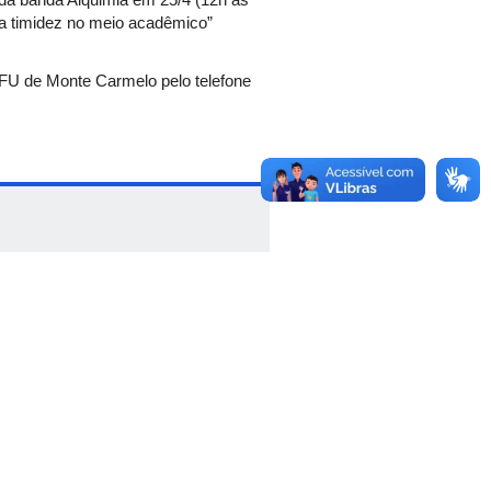
 a timidez no meio acadêmico”
UFU de Monte Carmelo pelo telefone