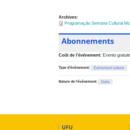
Palestra “Contribuições do teatro pa
Archives:
Programação Semana Cultural Mo
Abonnements
Coût de l'événement:
Evento gratuit
Type d'évènement:
Événement culturel
Nature de l'événement:
Outra
UFU