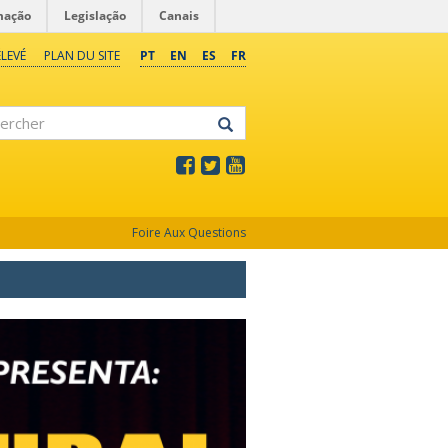
mação
Legislação
Canais
LEVÉ
PLAN DU SITE
PT
EN
ES
FR
rcher
Foire Aux Questions