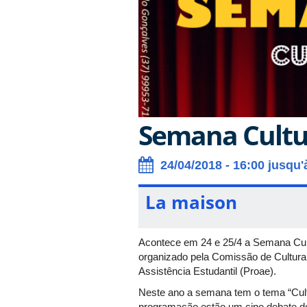
Semana Cultu
24/04/2018 - 16:00 jusqu'
La maison
Acontece em 24 e 25/4 a Semana Cul
organizado pela Comissão de Cultura
Assistência Estudantil (Proae).
Neste ano a semana tem o tema “Cultu
programação estão um cine debate do