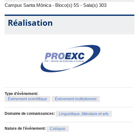
Campus Santa Mônica - Bloco(s) 5S - Sala(s) 303
Réalisation
Type d'évènement:
Événement scientifique
Événement institutionnel
Domaine de connaissances:
Linguistique, littérature et arts
Nature de l'événement:
Colóquio