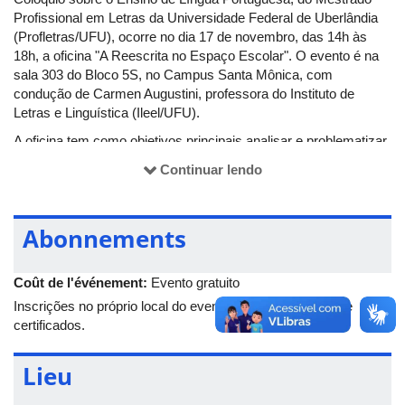
Profissional em Letras da Universidade Federal de Uberlândia
(Profletras/UFU), ocorre no dia 17 de novembro, das 14h às
18h, a oficina "A Reescrita no Espaço Escolar". O evento é na
sala 303 do Bloco 5S, no Campus Santa Mônica, com
condução de Carmen Augustini, professora do Instituto de
Letras e Linguística (Ileel/UFU).
A oficina tem como objetivos principais analisar e problematizar
o ensino da (re)escrita em Língua Portuguesa a partir da
Continuar lendo
produção textual. Para tanto, serão apresentados fundamentos
teórico-metodológicos e alguns resultados de pesquisa, a fim de
subsidiar a discussão.
Abonnements
Na sequência, será realizada uma atividade de simulação de
um processo de (re)escrita, mobilizando versões de textos de
Coût de l'événement:
Evento gratuito
alunos e suas correções, de modo a oportunizar ao participante
da oficina uma experiência prática. "Objetivamos, assim,
Inscrições no próprio local do evento. Haverá emissão de
promover certa concepção do trabalho de (re)escrita em Língua
certificados.
Portuguesa a partir da produção textual e fornecer ao professor
parâmetros basilares para a produção textual e o trabalho de
Lieu
(re)escrita no espaço escolar da Educação Básica", explica a
ministrante.