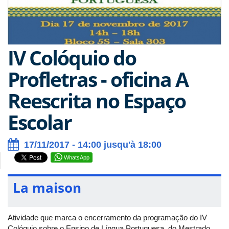
IV Colóquio do
Profletras - oficina A
Reescrita no Espaço
Escolar
17/11/2017 - 14:00 jusqu'à 18:00
WhatsApp
La maison
Atividade que marca o encerramento da programação do IV
Colóquio sobre o Ensino de Língua Portuguesa, do Mestrado