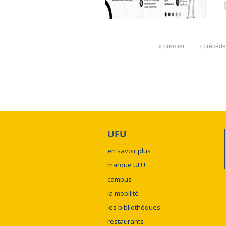
« premier
‹ précéde
UFU
en savoir plus
marque UFU
campus
la mobilité
les bibliothèques
restaurants