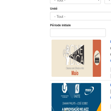
Unité
Période initiale
Date