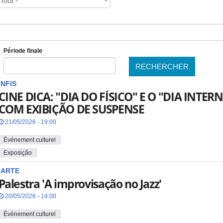
Période finale
RECHERCHER
Date
INFIS
CINE DICA: "DIA DO FÍSICO" E O "DIA INT
COM EXIBIÇÃO DE SUSPENSE
21/05/2026 - 19:00
Événement culturel
Exposição
IARTE
Palestra 'A improvisação no Jazz'
20/05/2026 - 14:00
Événement culturel