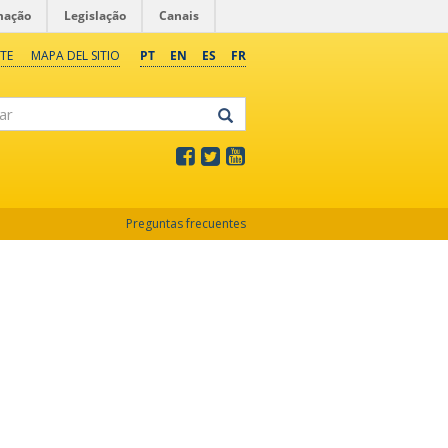
mação
Legislação
Canais
TE
MAPA DEL SITIO
PT
EN
ES
FR
Preguntas frecuentes