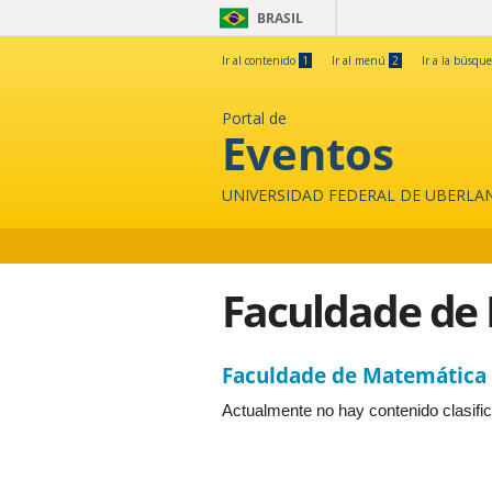
BRASIL
Ir al contenido
1
Ir al menú
2
Ir a la búsqu
Portal de
Eventos
UNIVERSIDAD FEDERAL DE UBERLA
Faculdade de
Faculdade de Matemática
Actualmente no hay contenido clasifi