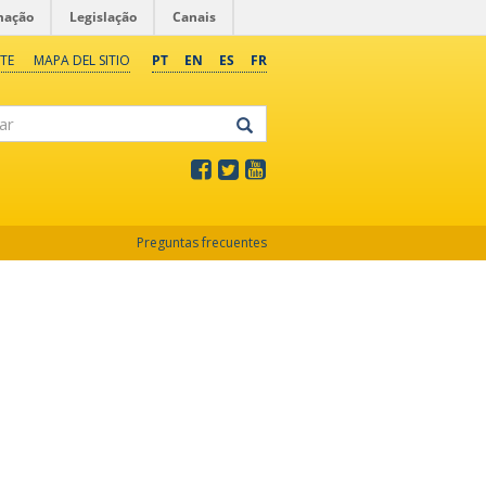
mação
Legislação
Canais
TE
MAPA DEL SITIO
PT
EN
ES
FR
Preguntas frecuentes