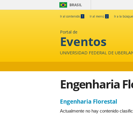
BRASIL
Ir al contenido
1
Ir al menú
2
Ir a la búsqu
Portal de
Eventos
UNIVERSIDAD FEDERAL DE UBERLA
Engenharia Fl
Engenharia Florestal
Actualmente no hay contenido clasifi