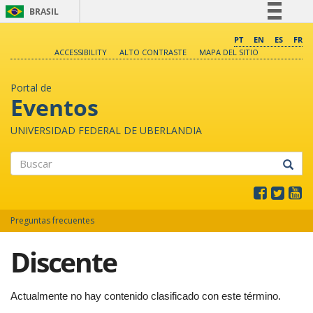
BRASIL
Simplifique!
PT
EN
ES
FR
ACCESSIBILITY
ALTO CONTRASTE
MAPA DEL SITIO
Comunica BR
Participe
Portal de
Acesso à informação
Eventos
Legislação
UNIVERSIDAD FEDERAL DE UBERLANDIA
Canais
Buscar
Preguntas frecuentes
Discente
Actualmente no hay contenido clasificado con este término.