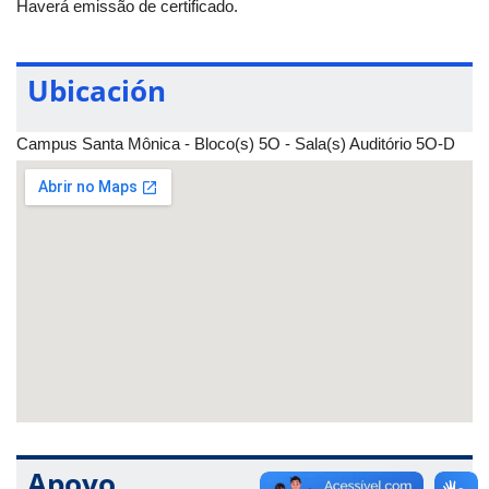
Haverá emissão de certificado.
Ubicación
Campus Santa Mônica - Bloco(s) 5O - Sala(s) Auditório 5O-D
Apoyo