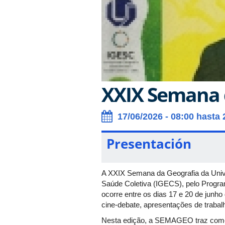
XXIX Semana 
17/06/2026 - 08:00 hasta 
Presentación
A XXIX Semana da Geografia da Unive
Saúde Coletiva (IGECS), pelo Progr
ocorre entre os dias 17 e 20 de junh
cine-debate, apresentações de trabalh
Nesta edição, a SEMAGEO traz como 