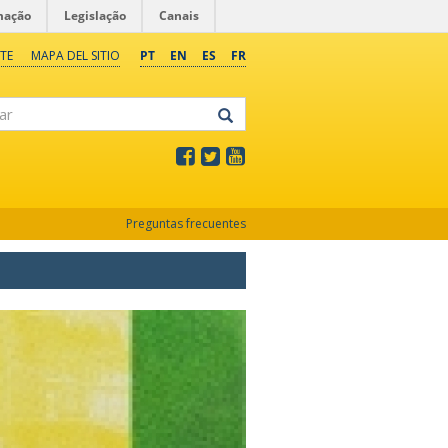
mação
Legislação
Canais
TE
MAPA DEL SITIO
PT
EN
ES
FR
Preguntas frecuentes