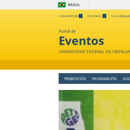
BRASIL
Ir al contenido
1
Ir al menú
2
Ir a la búsqu
Portal de
Eventos
UNIVERSIDAD FEDERAL DE UBERLA
PRESENTACIÓN
PROGRAMACIÓN
SUSC