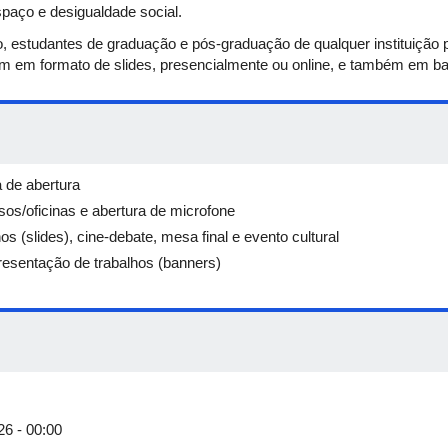
spaço e desigualdade social.
o, estudantes de graduação e pós-graduação de qualquer instituição 
m em formato de slides, presencialmente ou online, e também em b
 de abertura
os/oficinas e abertura de microfone
s (slides), cine-debate, mesa final e evento cultural
resentação de trabalhos (banners)
26 - 00:00