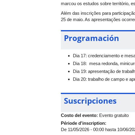
marcou os estudos sobre território, e
Além das inscrições para participaçã
25 de maio. As apresentações ocorre
Programación
Dia 17: credenciamento e mesa
Dia 18: mesa redonda, minicurs
Dia 19: apresentação de trabalho
Dia 20: trabalho de campo e ap
Suscripciones
Costo del evento:
Evento gratuito
Période d'inscription:
De
11/05/2026 - 00:00
hasta
10/06/20