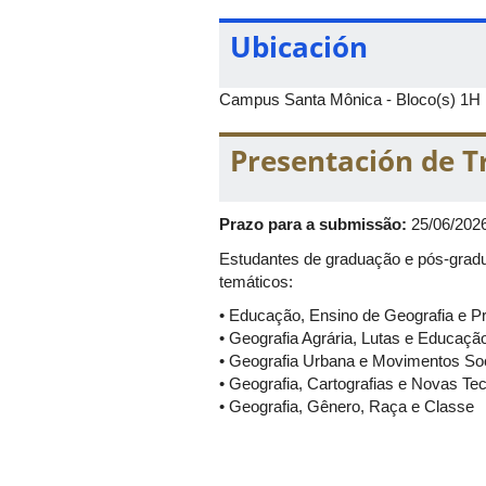
Ubicación
Campus Santa Mônica - Bloco(s) 1H
Presentación de T
Prazo para a submissão:
25/06/202
Estudantes de graduação e pós-gradu
temáticos:
• Educação, Ensino de Geografia e 
• Geografia Agrária, Lutas e Educaç
• Geografia Urbana e Movimentos Soc
• Geografia, Cartografias e Novas Te
• Geografia, Gênero, Raça e Classe
• Natureza, Abordagens Físico-Ambie
• Povos e Comunidades Tradicionais 