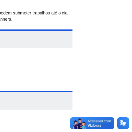
podem submeter trabalhos até o dia
anners.