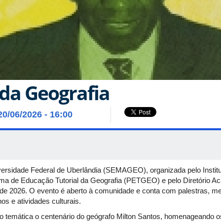
da Geografia
20/06/2026 - 16:00
rsidade Federal de Uberlândia (SEMAGEO), organizada pelo Institu
ama de Educação Tutorial da Geografia (PETGEO) e pelo Diretório 
o de 2026. O evento é aberto à comunidade e conta com palestras, me
os e atividades culturais.
temática o centenário do geógrafo Milton Santos, homenageando o