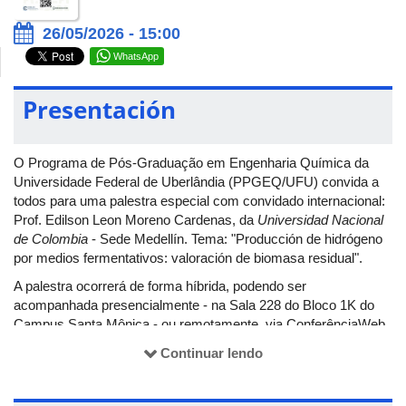
26/05/2026 - 15:00
WhatsApp
Presentación
O Programa de Pós-Graduação em Engenharia Química da
Universidade Federal de Uberlândia (PPGEQ/UFU) convida a
todos para uma palestra especial com convidado internacional:
Prof. Edilson Leon Moreno Cardenas, da
Universidad Nacional
de Colombia
- Sede Medellín. Tema: "Producción de hidrógeno
por medios fermentativos: valoración de biomasa residual".
A palestra ocorrerá de forma híbrida, podendo ser
acompanhada presencialmente - na Sala 228 do Bloco 1K do
Campus Santa Mônica - ou remotamente, via ConferênciaWeb
RNP.
Continuar lendo