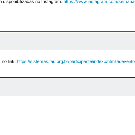
 disponibilizadas no Instagram:
https://www.instagram.com/semanac
 no link:
https://sistemas.fau.org.br/participante/index.xhtml?ideven