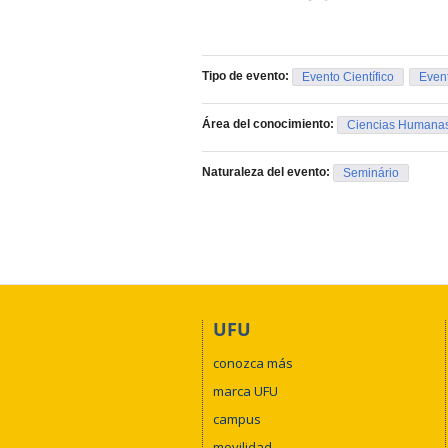
Tipo de evento:
Evento Científico
Event
Área del conocimiento:
Ciencias Humana
Naturaleza del evento:
Seminário
UFU
conozca más
marca UFU
campus
movilidad