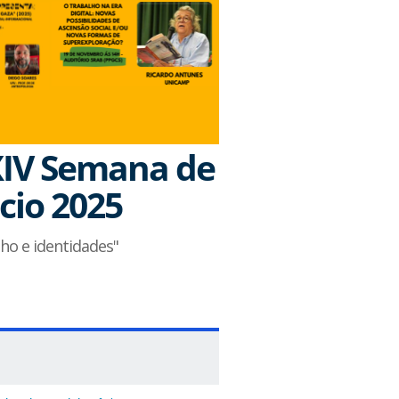
XIV Semana de
ocio 2025
lho e identidades"