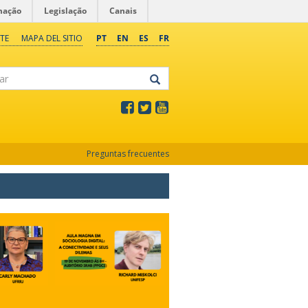
mação
Legislação
Canais
TE
MAPA DEL SITIO
PT
EN
ES
FR
Preguntas frecuentes