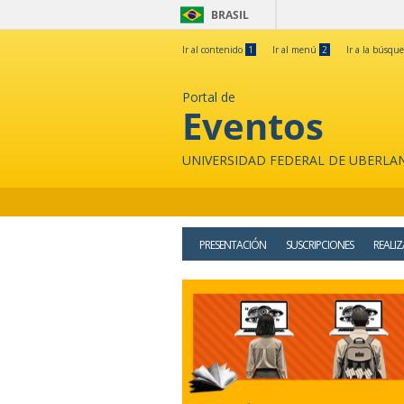
BRASIL
Ir al contenido
1
Ir al menú
2
Ir a la búsqu
Portal de
Eventos
UNIVERSIDAD FEDERAL DE UBERLA
PRESENTACIÓN
SUSCRIPCIONES
REALI