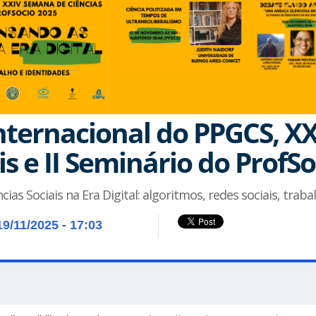
nternacional do PPGCS, X
is e II Seminário do ProfS
as Sociais na Era Digital: algoritmos, redes sociais, traba
19/11/2025 - 17:03