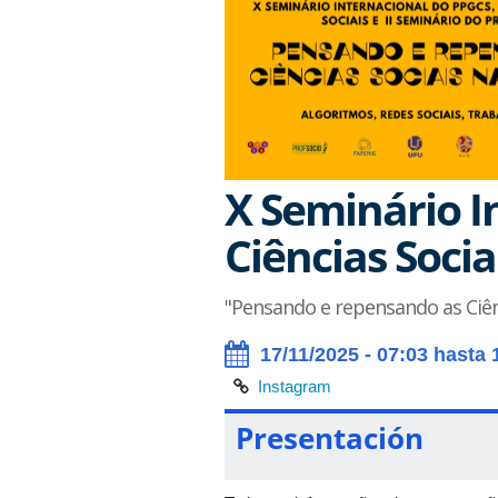
X Seminário I
Ciências Socia
"Pensando e repensando as Ciênci
17/11/2025 - 07:03 hasta 
Instagram
Presentación