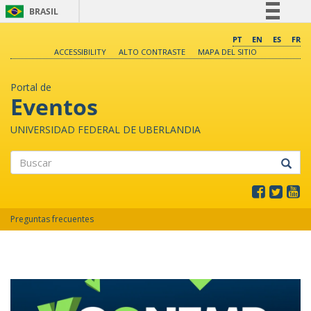
BRASIL
Simplifique!
PT
EN
ES
FR
ACCESSIBILITY
ALTO CONTRASTE
MAPA DEL SITIO
Comunica BR
Participe
Portal de
Acesso à informação
Eventos
Legislação
UNIVERSIDAD FEDERAL DE UBERLANDIA
Canais
Buscar
Preguntas frecuentes