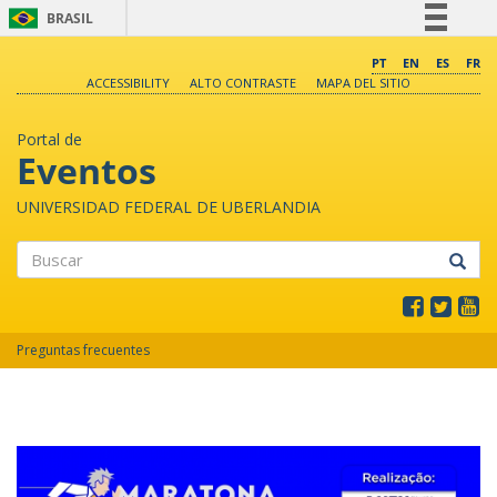
BRASIL
Simplifique!
PT
EN
ES
FR
ACCESSIBILITY
ALTO CONTRASTE
MAPA DEL SITIO
Comunica BR
Participe
Portal de
Acesso à informação
Eventos
Legislação
UNIVERSIDAD FEDERAL DE UBERLANDIA
Canais
Buscar
Preguntas frecuentes