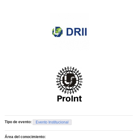
Tipo de evento:
Evento Institucional
Área del conocimiento: