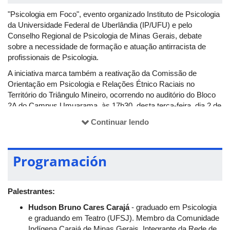
"Psicologia em Foco", evento organizado Instituto de Psicologia
da Universidade Federal de Uberlândia (IP/UFU) e pelo
Conselho Regional de Psicologia de Minas Gerais, debate
sobre a necessidade de formação e atuação antirracista de
profissionais de Psicologia.
A iniciativa marca também a reativação da Comissão de
Orientação em Psicologia e Relações Étnico Raciais no
Território do Triângulo Mineiro, ocorrendo no auditório do Bloco
2A do Campus Umuarama, às 17h30, desta terça-feira, dia 2 de
julho.
Continuar lendo
Programación
Palestrantes:
Hudson Bruno Cares Carajá
- graduado em Psicologia
e graduando em Teatro (UFSJ). Membro da Comunidade
Indígena Carajá de Minas Gerais. Integrante da Rede de