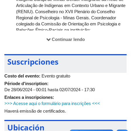
Articulação de Indígenas em Contexto Urbano e Migrante
(RENIU). Conselheiro no XVII Plenário do Conselho
Regional de Psicologia - Minas Gerais. Coordenador
colegiado da Comissão de Orientação em Psicologia e
Relações Étnico-Raciais na instituição;
Thais Arruas Rodrigues de Souza
- graduada em
Continuar lendo
Psicologia com formação contínua em Psicanálise Contra
Colonial. Atua em consultório particular e atualmente
compõe a coordenação colegiada da Comissão de
Suscripciones
Orientação em Psicologia e Relações Étnico-Raciais na
subsede triângulo do CRP-MG;
Camila Braga do Carmo
- psicóloga clínica e social
Costo del evento:
Evento gratuito
(UFU), com percurso em psicanálise. Pesquisadora das
Période d'inscription:
relações étnico-raciais, gênero, saúde mental da
De
28/06/2024 - 00:01
hasta
02/07/2024 - 17:30
população negra e estética. Integra a coordenação
Enlaces a inscripciones:
colegiada da Comissão de Orientação em Psicologia e
>>> Acesse aqui o formulário para inscrições <<<
Relações Étnico-Raciais na subsede triângulo do CRP-
MG;
Haverá emissão de certificados.
Taina Aparecida Araújo Ricardo
- mulher negra, mãe
solo, de matriz afro-brasileira. Psicóloga (UFU),
Ubicación
psicanalista decolonial. Pesquisadora das relações