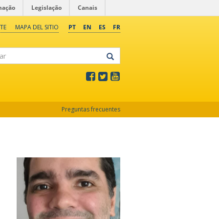
mação
Legislação
Canais
TE
MAPA DEL SITIO
PT
EN
ES
FR
Preguntas frecuentes