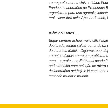
como professor na Universidade Feder
Fundou o Laboratório de Processos B
organismos para uso agrícola, industr
mais viver fora dele. Apesar de tudo
Além do Lattes…
Edgar sempre achou muito difícil faz
doutorado, tentou salvar o mundo da
de corantes têxteis. Digamos que, de
corantes têxteis como um problema sé
ama ser professor. Está aqui desde 
onde trabalha com seleção de micro-o
do laboratório até hoje e já nem sabe 
tentando mudar o mundo.