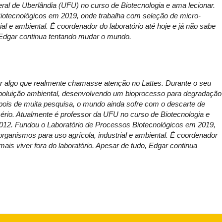
al de Uberlândia (UFU) no curso de Biotecnologia e ama lecionar.
iotecnológicos em 2019, onde trabalha com seleção de micro-
ial e ambiental. É coordenador do laboratório até hoje e já não sabe
, Edgar continua tentando mudar o mundo.
er algo que realmente chamasse atenção no Lattes. Durante o seu
 poluição ambiental, desenvolvendo um bioprocesso para degradação
pois de muita pesquisa, o mundo ainda sofre com o descarte de
rio. Atualmente é professor da UFU no curso de Biotecnologia e
2012. Fundou o Laboratório de Processos Biotecnológicos em 2019,
rganismos para uso agrícola, industrial e ambiental. É coordenador
mais viver fora do laboratório. Apesar de tudo, Edgar continua