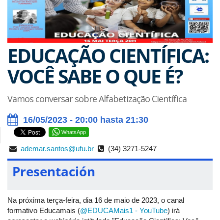
EDUCAÇÃO CIENTÍFICA:
VOCÊ SABE O QUE É?
Vamos conversar sobre Alfabetização Científica
16/05/2023 - 20:00 hasta 21:30
WhatsApp
ademar.santos@ufu.br
(34) 3271-5247
Presentación
Na próxima terça-feira, dia 16 de maio de 2023, o canal
formativo Educamais (
@EDUCAMais1 - YouTube
) irá