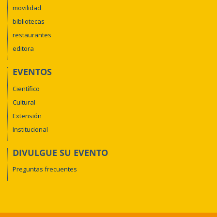
movilidad
Equipe @Educamais
bibliotecas
restaurantes
editora
EVENTOS
Científico
Cultural
Extensión
Institucional
DIVULGUE SU EVENTO
Preguntas frecuentes