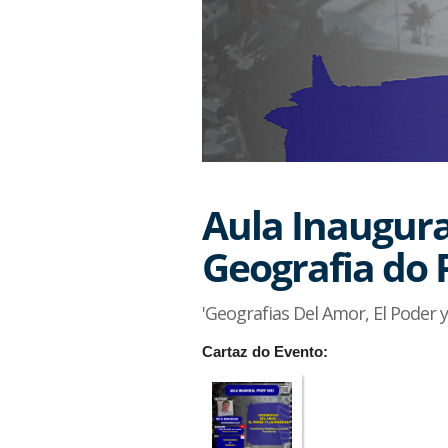
Aula Inaugur
Geografia do 
'Geografias Del Amor, El Poder y L
Cartaz do Evento: