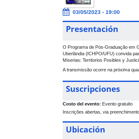
03/05/2023 - 19:00
Presentación
O Programa de Pós-Graduação em Geo
Uberlândia (ICHPO/UFU) convida para 
Miserias: Territorios Posibles y Justi
A transmissão ocorre na próxima quart
Suscripciones
Costo del evento:
Evento gratuito
Inscrições abertas, via preenchiment
Ubicación