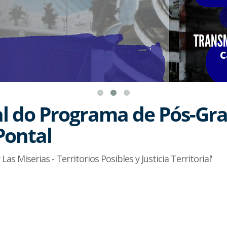
al do Programa de Pós-G
Pontal
as Miserias - Territorios Posibles y Justicia Territorial'