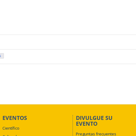
s
EVENTOS
DIVULGUE SU
EVENTO
Científico
Preguntas frecuentes