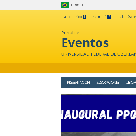
BRASIL
Ir al contenido
1
Ir al menú
2
Ir a la búsqu
Portal de
Eventos
UNIVERSIDAD FEDERAL DE UBERLA
PRESENTACIÓN
SUSCRIPCIONES
UBICA