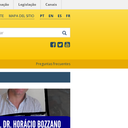
mação
Legislação
Canais
TE
MAPA DEL SITIO
PT
EN
ES
FR
Preguntas frecuentes