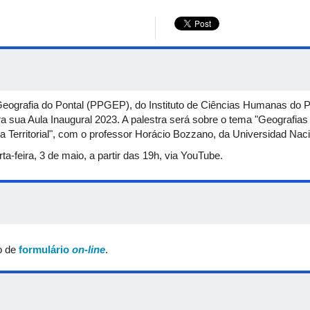
grafia do Pontal (PPGEP), do Instituto de Ciências Humanas do Po
sua Aula Inaugural 2023. A palestra será sobre o tema "Geografias
cia Territorial", com o professor Horácio Bozzano, da Universidad Naci
a-feira, 3 de maio, a partir das 19h, via YouTube.
o de
formulário
on-line
.