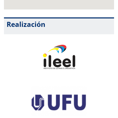
Realización