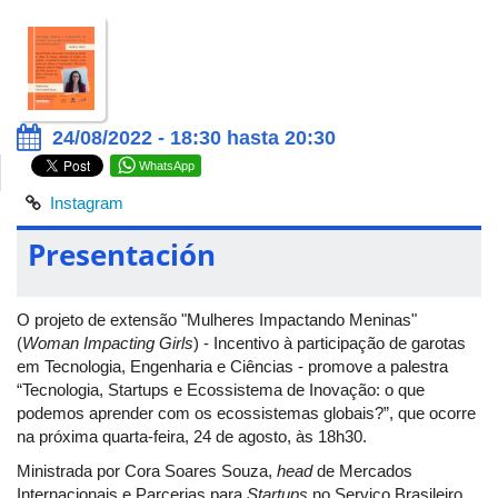
24/08/2022 - 18:30 hasta 20:30
WhatsApp
Instagram
Presentación
O projeto de extensão "Mulheres Impactando Meninas"
(
Woman Impacting Girls
) - Incentivo à participação de garotas
em Tecnologia, Engenharia e Ciências - promove a palestra
“Tecnologia, Startups e Ecossistema de Inovação: o que
podemos aprender com os ecossistemas globais?”, que ocorre
na próxima quarta-feira, 24 de agosto, às 18h30.
Ministrada por Cora Soares Souza,
head
de Mercados
Internacionais e Parcerias para
Startups
no Serviço Brasileiro