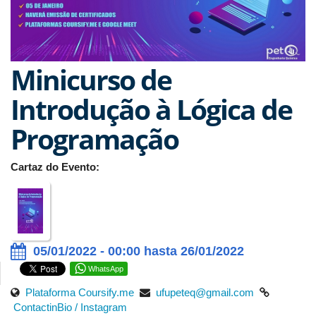
Minicurso de
Introdução à Lógica de
Programação
Cartaz do Evento:
05/01/2022 - 00:00 hasta 26/01/2022
WhatsApp
Plataforma Coursify.me
ufupeteq@gmail.com
ContactinBio /
Instagram