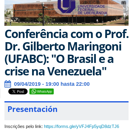
Conferência com o Prof.
Dr. Gilberto Maringoni
(UFABC): "O Brasil e a
crise na Venezuela"
09/04/2019 - 19:00 hasta 22:00
WhatsApp
Presentación
Inscrições pelo link:
https://forms.gle/yVFJ4Fp5yqD8dzTJ6