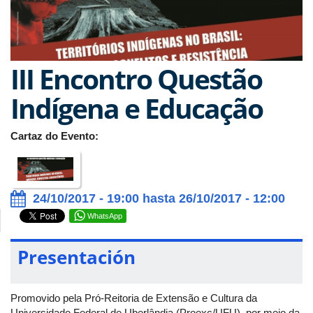
III Encontro Questão
Indígena e Educação
Cartaz do Evento:
24/10/2017 - 19:00 hasta 26/10/2017 - 12:00
WhatsApp
Presentación
Promovido pela Pró-Reitoria de Extensão e Cultura da
Universidade Federal de Uberlândia (Proexc/UFU), por meio da