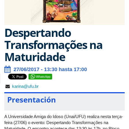
Despertando
Transformações na
Maturidade
27/06/2017 - 13:30 hasta 17:00
WhatsApp
karina@ufu.br
Presentación
A Universidade Amiga do Idoso (Unai/UFU) realiza nesta terça-
feira (27/06) o evento: Despertando Transformações na
Maturidade. O encontro acontece das 13:30 às 17h, no Bloco